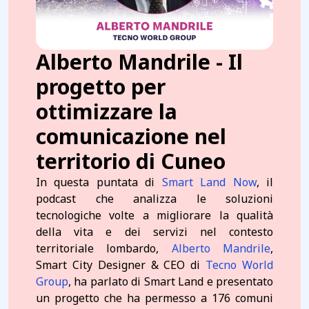
Alberto Mandrile - Il
progetto per
ottimizzare la
comunicazione nel
territorio di Cuneo
In questa puntata di
Smart Land Now
, il
podcast che analizza le soluzioni
tecnologiche volte a migliorare la qualità
della vita e dei servizi nel contesto
territoriale lombardo,
Alberto Mandrile
,
Smart City Designer & CEO di
Tecno World
Group
, ha parlato di Smart Land e presentato
un progetto che ha permesso a 176 comuni